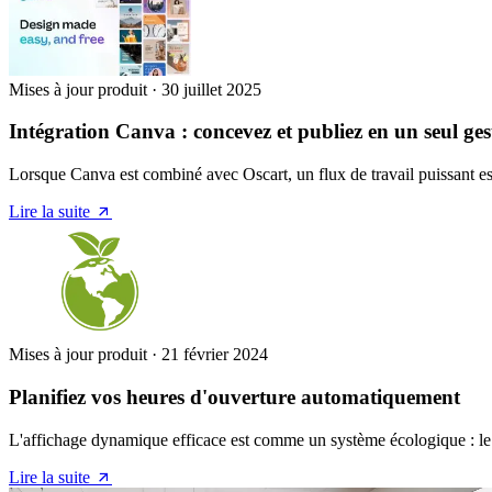
Mises à jour produit
·
30 juillet 2025
Intégration Canva : concevez et publiez en un seul ges
Lorsque Canva est combiné avec Oscart, un flux de travail puissant est
Lire la suite
Mises à jour produit
·
21 février 2024
Planifiez vos heures d'ouverture automatiquement
L'affichage dynamique efficace est comme un système écologique : le co
Lire la suite