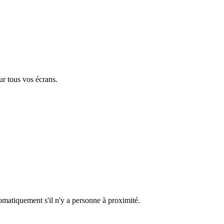
ur tous vos écrans.
omatiquement s'il n'y a personne à proximité.