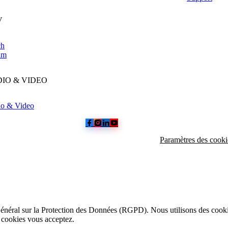
V
ch
am
IO & VIDEO
o & Video
Paramètres des cooki
néral sur la Protection des Données (RGPD). Nous utilisons des cookie
e cookies vous acceptez.