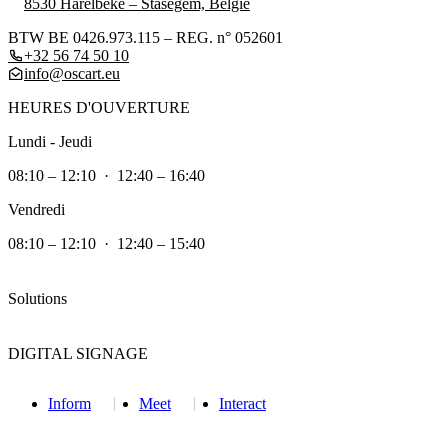
8530 Harelbeke – Stasegem, België
BTW BE 0426.973.115 – REG. n° 052601
+32 56 74 50 10
info@oscart.eu
HEURES D'OUVERTURE
Lundi - Jeudi
08:10 – 12:10 · 12:40 – 16:40
Vendredi
08:10 – 12:10 · 12:40 – 15:40
Solutions
DIGITAL SIGNAGE
Inform
Meet
Interact