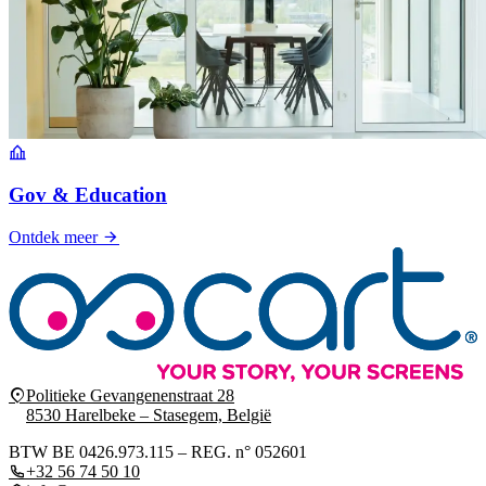
Gov & Education
Ontdek meer
Politieke Gevangenenstraat 28
8530 Harelbeke – Stasegem, België
BTW BE 0426.973.115 – REG. n° 052601
+32 56 74 50 10