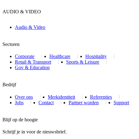
AUDIO & VIDEO
Audio & Video
Sectoren
Corporate
Healthcare
Hospitality
Retail & Transport
Sports & Leisure
Gov & Education
Bedrijf
Over ons
Merkidentiteit
Referenties
Jobs
Contact
Partner worden
Support
Blijf op de hoogte
Schrijf je in voor de nieuwsbrief.